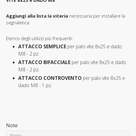
VITE 8x25 e DADO M8
Aggiungi alla lista la viteria
necessaria per installare la
segnaletica.
Elenco degli utilizzi più frequenti:
ATTACCO SEMPLICE
per palo
vite 8x25 e dado
M8 - 2 pz.
ATTACCO BIFACCIALE
per palo
vite 8x25 e dado
M8 - 2 pz.
ATTACCO CONTROVENTO
per palo
vite 8x25 e
dado M8 - 1 pz.
Note