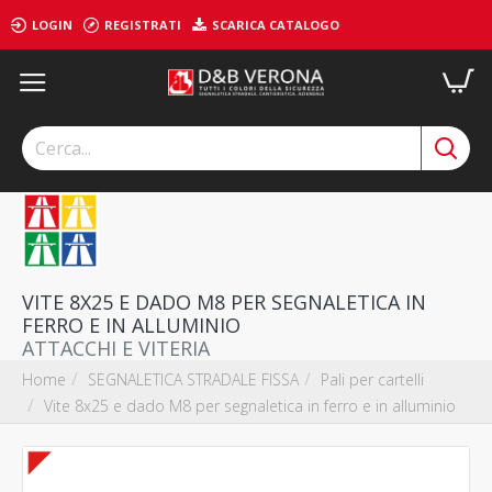
LOGIN
REGISTRATI
SCARICA CATALOGO
VITE 8X25 E DADO M8 PER SEGNALETICA IN
FERRO E IN ALLUMINIO
ATTACCHI E VITERIA
SEGNALETICA STRADALE FISSA
Pali per cartelli
Home
Vite 8x25 e dado M8 per segnaletica in ferro e in alluminio