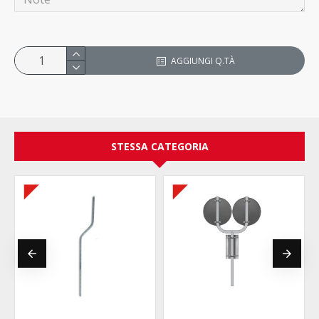
AGGIUNGI Q.TÀ
STESSA CATEGORIA