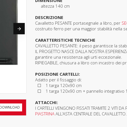
DIMENSIONE
altezza 140 cm
DESCRIZIONE
Cavalletto PESANTE portasegnale a libro, per
SE
costruito ferro per una maggior stabilità nella 
CARATTERISTICHE TECNICHE
CAVALLETTO PESANTE: il peso garantisce la stabili
IL PROGETTO NASCE DALLA NOSTRA ESPERIENZA, 
garantire una resistenza agli urti eccezionale.
RIPIEGABILE, chiusura a libro con incastro dei pr
POSIZIONE CARTELLI:
Adatto per il fissaggio di:
☐ 1 targa 120x90 cm
☐ 1 targa 120x90 cm + pannello integrativo
ATTACCHI:
DOWNLOAD
I CARTELLI VENGONO FISSATI TRAMITE 2 VITI DA 
PIASTRINA
ALL’ASTA
CENTRALE DEL
CAVALLETTO.