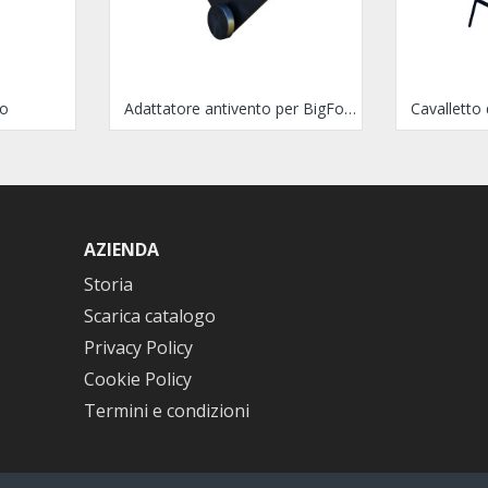
to
Adattatore antivento per BigFoot
AZIENDA
Storia
Scarica catalogo
Privacy Policy
Cookie Policy
Termini e condizioni