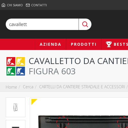
CHI SIAMO
CONTATTI
AZIENDA
PRODOTTI
BEST
CAVALLETTO DA CANTIE
FIGURA 603
Cerca
CARTELLI DA CANTIERE STRADALE E ACCESSORI
Home