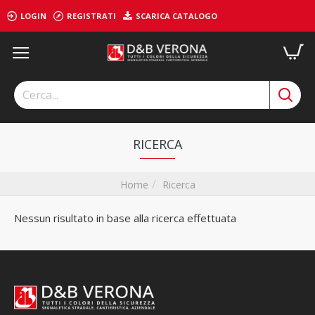
LOGIN
REGISTRATI
SCARICA CATALOGO
RICERCA
Ricerca
Home
Nessun risultato in base alla ricerca effettuata