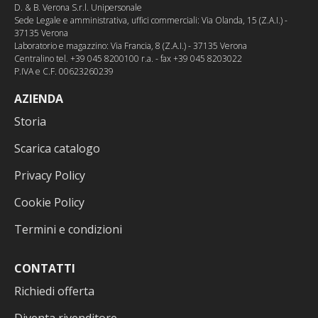
D. & B. Verona S.r.l. Unipersonale
Sede Legale e amministrativa, uffici commerciali: Via Olanda, 15 (Z.A.I.) -
37135 Verona
Laboratorio e magazzino: Via Francia, 8 (Z.A.I.) - 37135 Verona
Centralino tel. +39 045 8200100 r.a. - fax +39 045 8203022
P.IVA e C.F. 00623260239
AZIENDA
Storia
Scarica catalogo
Privacy Policy
Cookie Policy
Termini e condizioni
CONTATTI
Richiedi offerta