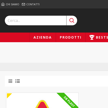
CHI SIAMO
CONTATTI
AZIENDA
PRODOTTI
BEST
DB PLAST