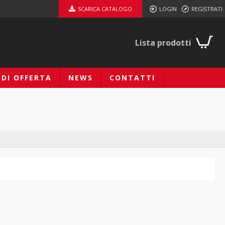
SCARICA CATALOGO
LOGIN
REGISTRATI
Lista prodotti
EDI OFFERTA
NEWS
CONTATTI