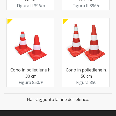
Figura II 396/b
Figura II 396/c
Cono in polietilene h.
Cono in polietilene h.
30 cm
50 cm
Figura 850/P
Figura 850
Hai raggiunto la fine dell'elenco.