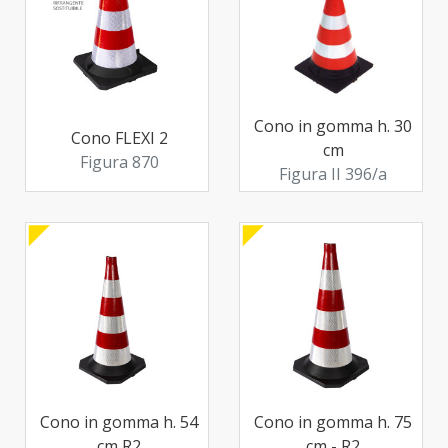
Cono in gomma h. 30
Cono FLEXI 2
cm
Figura 870
Figura II 396/a
Cono in gomma h. 54
Cono in gomma h. 75
cm R2
cm - R2