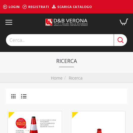
LOGIN
REGISTRATI
SCARICA CATALOGO
RICERCA
Ricerca
Home