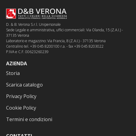
D. & B. Verona S.r.l. Unipersonale
Sede Legale e amministrativa, uffici commerciali: Via Olanda, 15 (Z.A.I.) -
37135 Verona
Laboratorio e magazzino: Via Francia, 8 (Z.A.I.) - 37135 Verona
Centralino tel. +39 045 8200100 r.a. - fax +39 045 8203022
P.IVA e C.F. 00623260239
AZIENDA
Storia
Scarica catalogo
Privacy Policy
Cookie Policy
Termini e condizioni