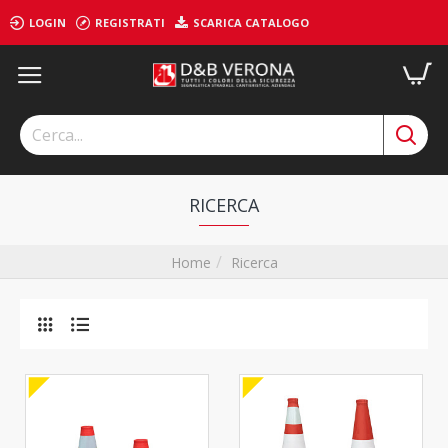
LOGIN
REGISTRATI
SCARICA CATALOGO
RICERCA
Ricerca
Home