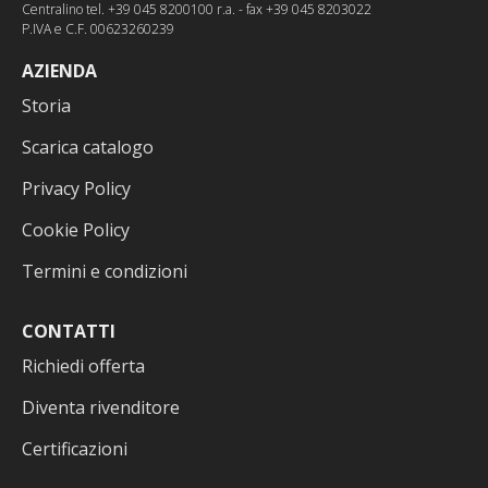
Centralino tel. +39 045 8200100 r.a. - fax +39 045 8203022
P.IVA e C.F. 00623260239
AZIENDA
Storia
Scarica catalogo
Privacy Policy
Cookie Policy
Termini e condizioni
CONTATTI
Richiedi offerta
Diventa rivenditore
Certificazioni