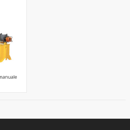
 manuale