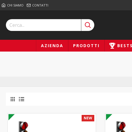
CHI SIAMO
CONTATTI
AZIENDA
PRODOTTI
BEST
NEW