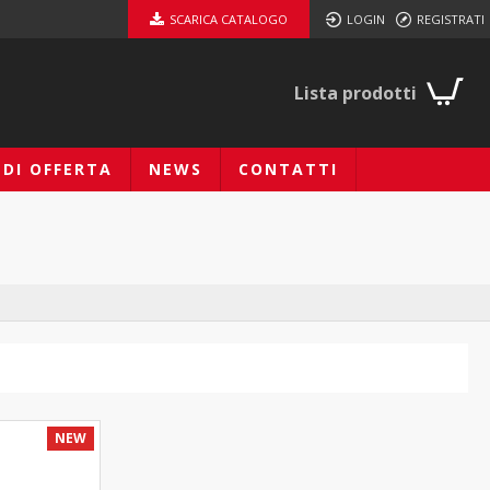
SCARICA CATALOGO
LOGIN
REGISTRATI
Lista prodotti
EDI OFFERTA
NEWS
CONTATTI
NEW