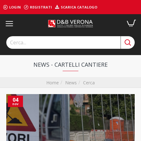
LOGIN
REGISTRATI
SCARICA CATALOGO
NEWS - CARTELLI CANTIERE
News
Cerca
Home
04
nov