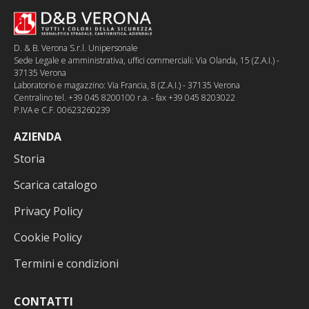
D. & B. Verona S.r.l. Unipersonale
Sede Legale e amministrativa, uffici commerciali: Via Olanda, 15 (Z.A.I.) -
37135 Verona
Laboratorio e magazzino: Via Francia, 8 (Z.A.I.) - 37135 Verona
Centralino tel. +39 045 8200100 r.a. - fax +39 045 8203022
P.IVA e C.F. 00623260239
AZIENDA
Storia
Scarica catalogo
Privacy Policy
Cookie Policy
Termini e condizioni
CONTATTI