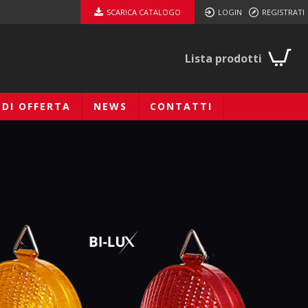
SCARICA CATALOGO
LOGIN
REGISTRATI
Lista prodotti
EDI OFFERTA
NEWS
CONTATTI