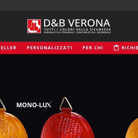
SELLER
PERSONALIZZATI
PER CHI
RICHI