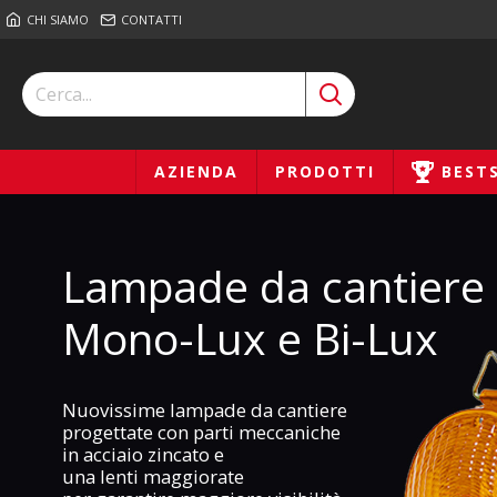
CHI SIAMO
CONTATTI
AZIENDA
PRODOTTI
BEST
Lampade da cantiere
Mono-Lux e Bi-Lux
Nuovissime lampade da cantiere
progettate con parti meccaniche
in acciaio zincato e
una lenti maggiorate