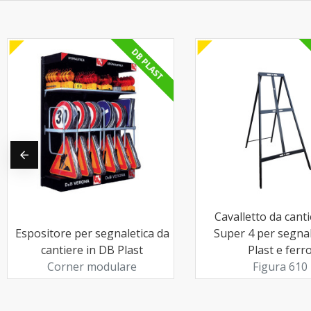
DB PLAST
Cavalletto da cant
Espositore per segnaletica da
Super 4 per segnal
cantiere in DB Plast
Plast e ferr
Corner modulare
Figura 610