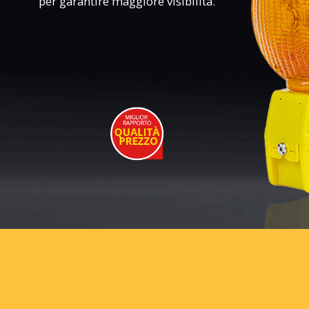
per garantire maggiore visibilità.