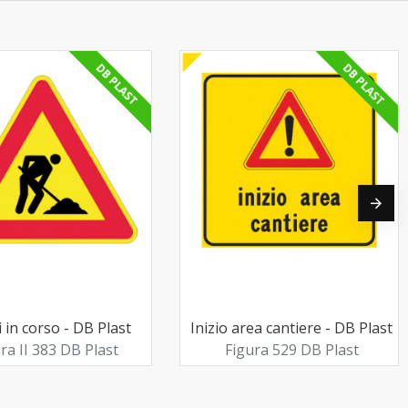
DB PLAST
DB PLAST
 in corso - DB Plast
Inizio area cantiere - DB Plast
ra II 383 DB Plast
Figura 529 DB Plast