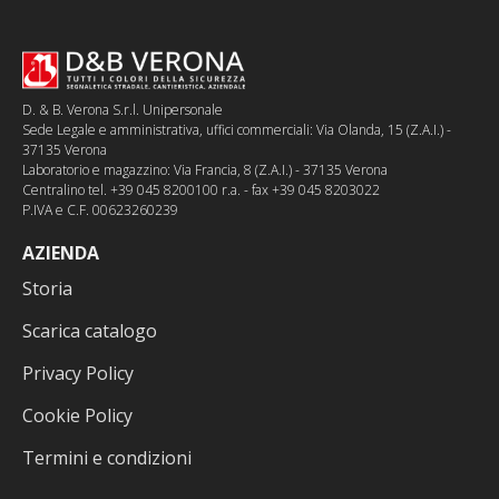
D. & B. Verona S.r.l. Unipersonale
Sede Legale e amministrativa, uffici commerciali: Via Olanda, 15 (Z.A.I.) -
37135 Verona
Laboratorio e magazzino: Via Francia, 8 (Z.A.I.) - 37135 Verona
Centralino tel. +39 045 8200100 r.a. - fax +39 045 8203022
P.IVA e C.F. 00623260239
AZIENDA
Storia
Scarica catalogo
Privacy Policy
Cookie Policy
Termini e condizioni