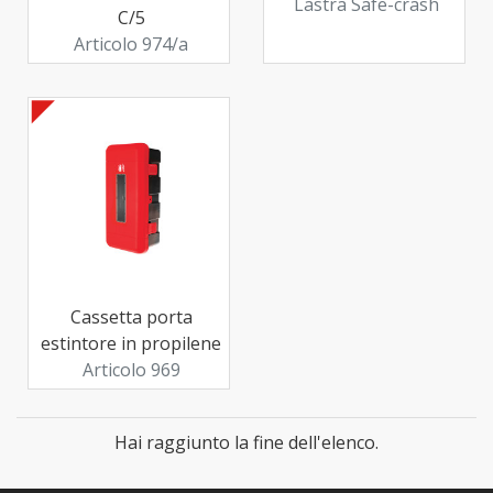
Lastra Safe-crash
C/5
Articolo 974/a
Cassetta porta
estintore in propilene
Articolo 969
Hai raggiunto la fine dell'elenco.