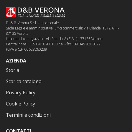
D. & B. Verona S.r.l. Unipersonale
Sede Legale e amministrativa, uffici commerciali: Via Olanda, 15 (Z.A.I.) -
37135 Verona
Laboratorio e magazzino: Via Francia, 8 (Z.A.I.) - 37135 Verona
Centralino tel. +39 045 8200100 r.a. - fax +39 045 8203022
P.IVA e C.F. 00623260239
AZIENDA
Storia
Scarica catalogo
Privacy Policy
Cookie Policy
Termini e condizioni
CONTATTI