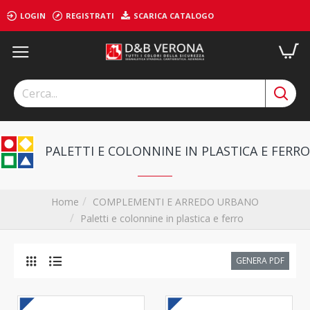
LOGIN
REGISTRATI
SCARICA CATALOGO
PALETTI E COLONNINE IN PLASTICA E FERRO
COMPLEMENTI E ARREDO URBANO
Home
Paletti e colonnine in plastica e ferro
GENERA PDF