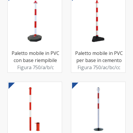
Paletto mobile in PVC
Paletto mobile in PVC
con base riempibile
per base in cemento
Figura 750/a/b/c
Figura 750/ac/bc/cc