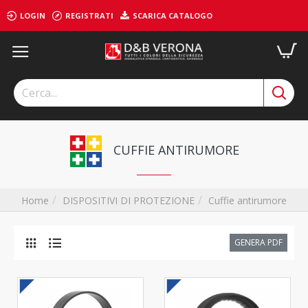
LOGIN
REGISTRATI
SCARICA CATALOGO
CUFFIE ANTIRUMORE
DISPOSITIVI DI PROTEZIONE
Cuffie antirumore
Home
GENERA PDF