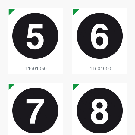
11601050
11601060