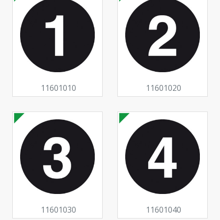
11601010
11601020
11601030
11601040