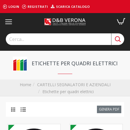
LOGIN
REGISTRATI
SCARICA CATALOGO
ETICHETTE PER QUADRI ELETTRICI
CARTELLI SEGNALATORI E AZIENDALI
Home
Etichette per quadri elettrici
GENERA PDF