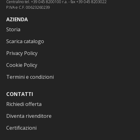
Centralino tel. +39 045 8200100 r.a. - fax +39 045 8203022
P.IVA e C.F. 00623260239
AZIENDA
Storia
Scarica catalogo
Privacy Policy
Cookie Policy
Termini e condizioni
CONTATTI
Richiedi offerta
Diventa rivenditore
Certificazioni