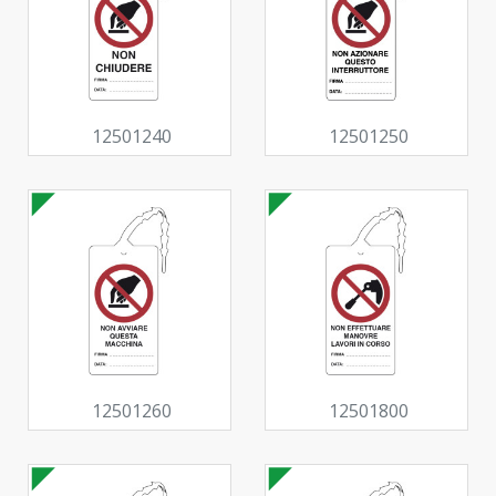
12501240
12501250
12501260
12501800