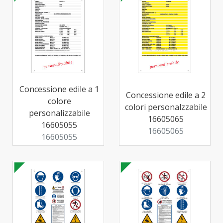
Concessione edile a 1
Concessione edile a 2
colore
colori personalzzabile
personalizzabile
16605065
16605055
16605065
16605055