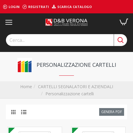
LOGIN
REGISTRATI
SCARICA CATALOGO
PERSONALIZZAZIONE CARTELLI
CARTELLI SEGNALATORI E AZIENDALI
Home
Personalizzazione cartelli
GENERA PDF