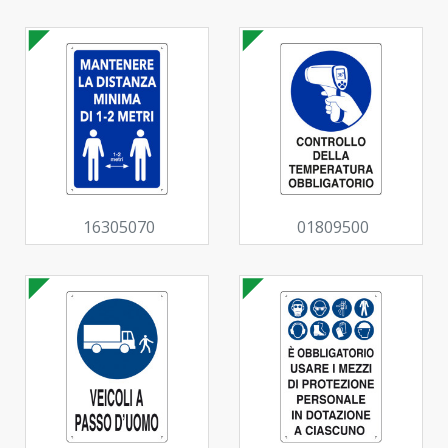
16305070
01809500