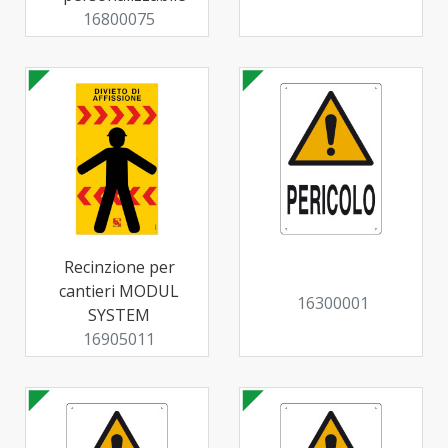
16800075
Recinzione per
cantieri MODUL
16300001
SYSTEM
16905011