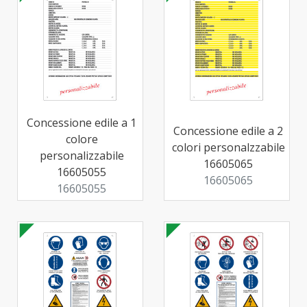
Concessione edile a 1
Concessione edile a 2
colore
colori personalzzabile
personalizzabile
16605065
16605055
16605065
16605055