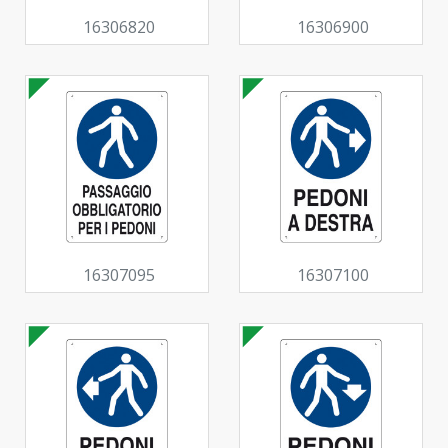
16306820
16306900
16307095
16307100