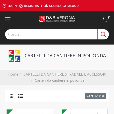
LOGIN
REGISTRATI
SCARICA CATALOGO
CARTELLI DA CANTIERE IN POLIONDA
CARTELLI DA CANTIERE STRADALE E ACCESSORI
Home
Cartelli da cantiere in polionda
GENERA PDF