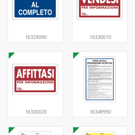
16329090
16330010
16330020
16349990