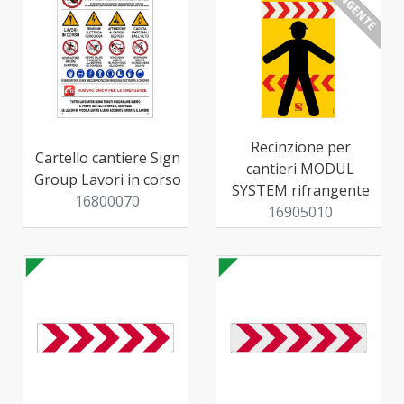
RIFRANGENTE
Recinzione per
Cartello cantiere Sign
cantieri MODUL
Group Lavori in corso
SYSTEM rifrangente
16800070
16905010