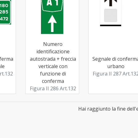
Numero
identificazione
nferma
autostrada + freccia
Segnale di conferm
le
verticale con
urbano
rt.132
funzione di
Figura II 287 Art.13
conferma
Figura II 286 Art.132
Hai raggiunto la fine dell'