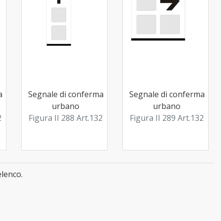
a
Segnale di conferma
Segnale di conferma
urbano
urbano
2
Figura II 288 Art.132
Figura II 289 Art.132
elenco.