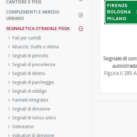
CANTIERE E FISSI
COMPLEMENTI E ARREDO
URBANO
SEGNALETICA STRADALE FISSA
Pali per cartelli
Attacchi, staffe e viteria
Segnali di pericolo
Segnale di co
Segnali di precedenza
autostrada
Figura II 285 A
Segnali di divieto
Segnali di parcheggio
Segnali di obbligo
Pannelli integrativi
Segnali di direzione
Segnali di senso unico
Delineatori
Indicatori di direzione