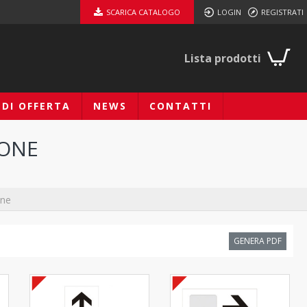
SCARICA CATALOGO
LOGIN
REGISTRATI
Lista prodotti
EDI OFFERTA
NEWS
CONTATTI
IONE
one
GENERA PDF