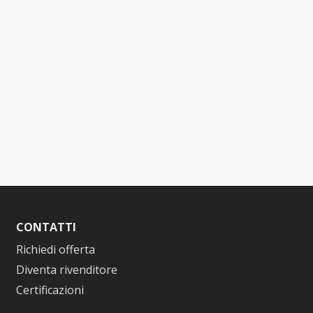
CONTATTI
Richiedi offerta
Diventa rivenditore
Certificazioni