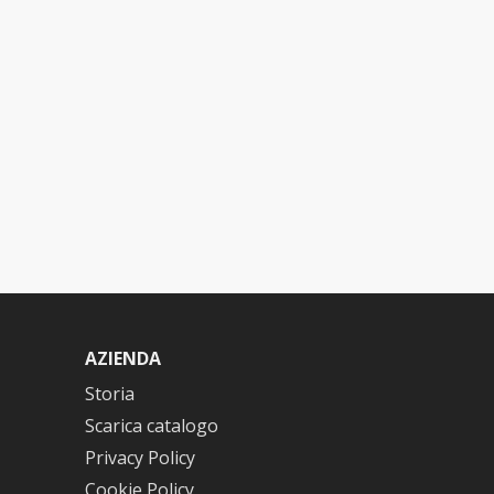
AZIENDA
Storia
Scarica catalogo
Privacy Policy
Cookie Policy