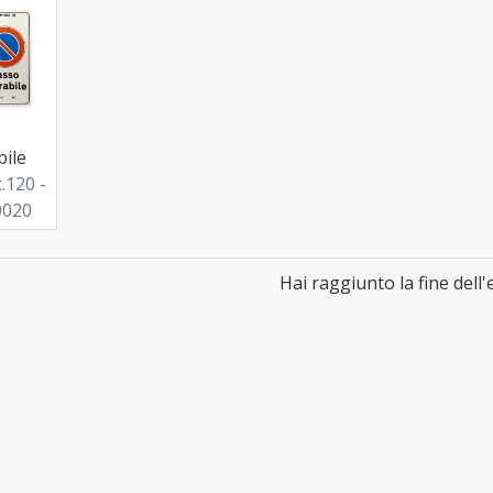
bile
t.120 -
0020
Hai raggiunto la fine dell'