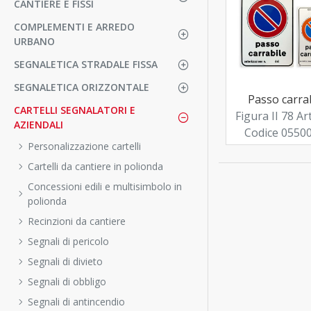
CANTIERE E FISSI
COMPLEMENTI E ARREDO
URBANO
SEGNALETICA STRADALE FISSA
SEGNALETICA ORIZZONTALE
Passo carra
CARTELLI SEGNALATORI E
Figura II 78 Ar
AZIENDALI
Codice 0550
Personalizzazione cartelli
Cartelli da cantiere in polionda
Concessioni edili e multisimbolo in
polionda
Recinzioni da cantiere
Segnali di pericolo
Segnali di divieto
Segnali di obbligo
Segnali di antincendio