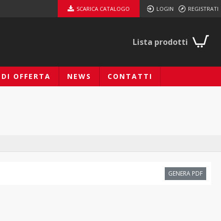
SCARICA CATALOGO
LOGIN
REGISTRATI
Lista prodotti
EDI OFFERTA
NEWS
CONTATTI
GENERA PDF