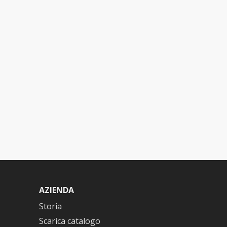
AZIENDA
Storia
Scarica catalogo