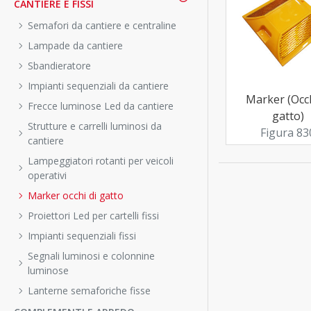
CANTIERE E FISSI
Semafori da cantiere e centraline
Lampade da cantiere
Sbandieratore
Impianti sequenziali da cantiere
Marker (Occh
Frecce luminose Led da cantiere
gatto)
Strutture e carrelli luminosi da
Figura 83
cantiere
Lampeggiatori rotanti per veicoli
operativi
Marker occhi di gatto
Proiettori Led per cartelli fissi
Impianti sequenziali fissi
Segnali luminosi e colonnine
luminose
Lanterne semaforiche fisse