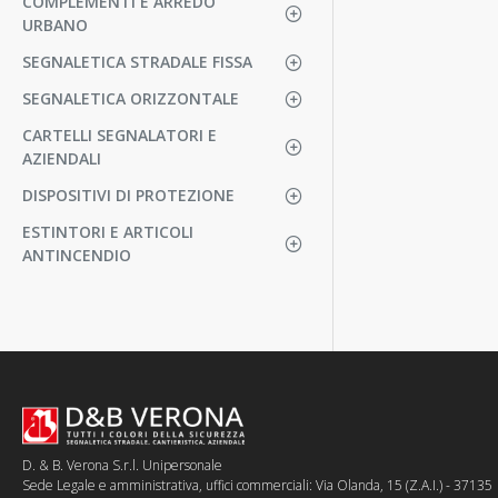
COMPLEMENTI E ARREDO
URBANO
SEGNALETICA STRADALE FISSA
SEGNALETICA ORIZZONTALE
CARTELLI SEGNALATORI E
AZIENDALI
DISPOSITIVI DI PROTEZIONE
ESTINTORI E ARTICOLI
ANTINCENDIO
D. & B. Verona S.r.l. Unipersonale
Sede Legale e amministrativa, uffici commerciali: Via Olanda, 15 (Z.A.I.) - 37135