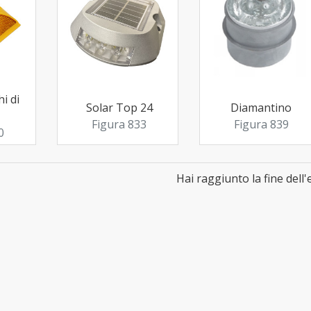
i di
Solar Top 24
Diamantino
Figura 833
Figura 839
0
Hai raggiunto la fine dell'