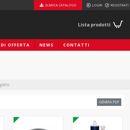
SCARICA CATALOGO
LOGIN
REGISTRATI
Lista prodotti
EDI OFFERTA
NEWS
CONTATTI
 gatto
GENERA PDF