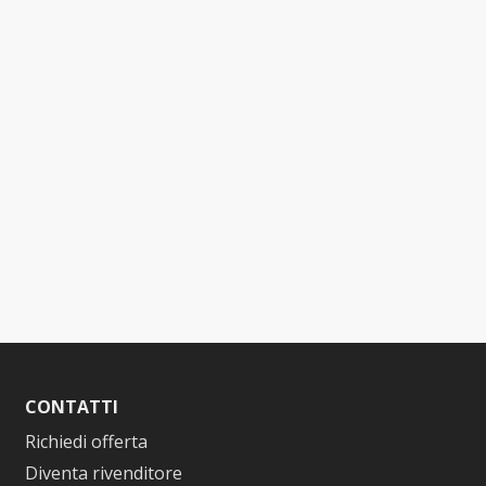
CONTATTI
Richiedi offerta
Diventa rivenditore