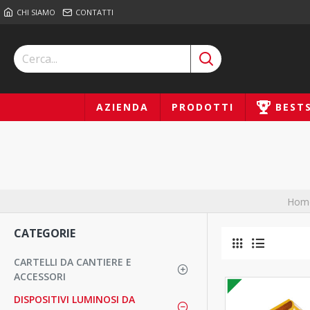
CHI SIAMO
CONTATTI
AZIENDA
PRODOTTI
BEST
Hom
CATEGORIE
CARTELLI DA CANTIERE E
ACCESSORI
DISPOSITIVI LUMINOSI DA