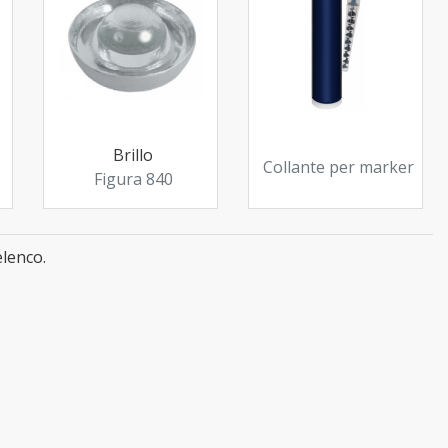
Brillo
Collante per marker
Figura 840
elenco.