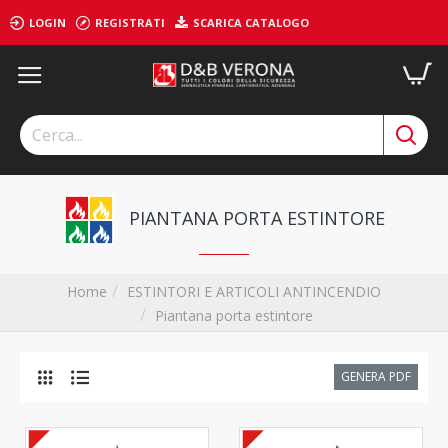
LOGIN
REGISTRATI
SCARICA CATALOGO
PIANTANA PORTA ESTINTORE
ESTINTORI E ARTICOLI ANTINCENDIO
Home
Piantana porta estintore
GENERA PDF