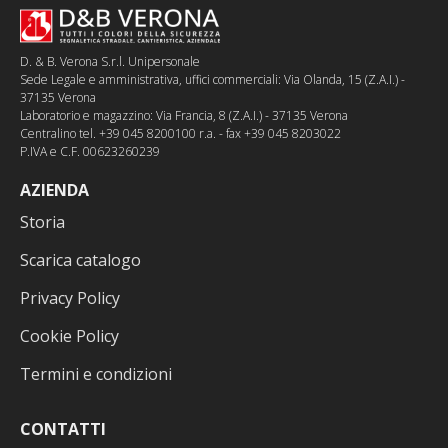
D. & B. Verona S.r.l. Unipersonale
Sede Legale e amministrativa, uffici commerciali: Via Olanda, 15 (Z.A.I.) -
37135 Verona
Laboratorio e magazzino: Via Francia, 8 (Z.A.I.) - 37135 Verona
Centralino tel. +39 045 8200100 r.a. - fax +39 045 8203022
P.IVA e C.F. 00623260239
AZIENDA
Storia
Scarica catalogo
Privacy Policy
Cookie Policy
Termini e condizioni
CONTATTI