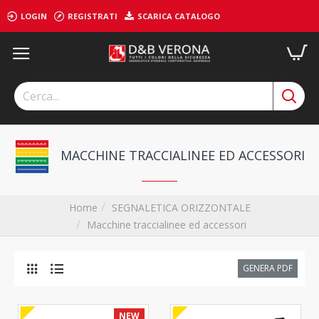
LOGIN
REGISTRATI
SCARICA CATALOGO
MACCHINE TRACCIALINEE ED ACCESSORI
SEGNALETICA ORIZZONTALE
Home
Macchine traccialinee ed accessori
GENERA PDF
NEW