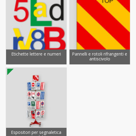
Etichette lettere e numeri
Pannelli e rotoli rifrangenti e
antiscivolo
Espositori per segnaletica