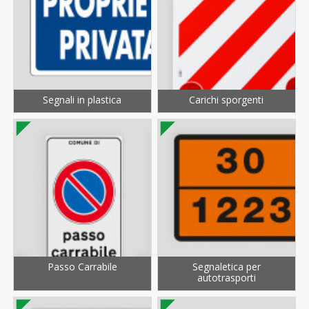
Segnali in plastica
Carichi sporgenti
Passo Carrabile
Segnaletica per
autotrasporti