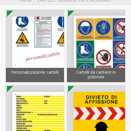
CARTELLI SEGNALATORI E AZIENDALI
Home
Personalizzazione cartelli
Cartelli da cantiere in
polionda