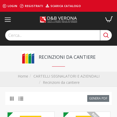
LOGIN
REGISTRATI
SCARICA CATALOGO
RECINZIONI DA CANTIERE
CARTELLI SEGNALATORI E AZIENDALI
Home
Recinzioni da cantiere
GENERA PDF