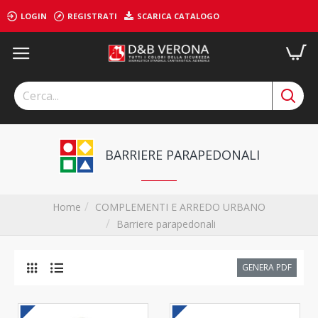
LOGIN
REGISTRATI
SCARICA CATALOGO
BARRIERE PARAPEDONALI
COMPLEMENTI E ARREDO URBANO
Home
Barriere parapedonali
GENERA PDF