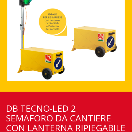
DB TECNO-LED 2
SEMAFORO DA CANTIERE
CON LANTERNA RIPIEGABILE