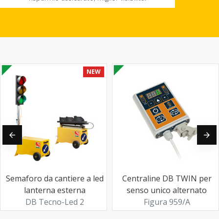
NEW
Semaforo da cantiere a led
Centraline DB TWIN per
lanterna esterna
senso unico alternato
DB Tecno-Led 2
Figura 959/A