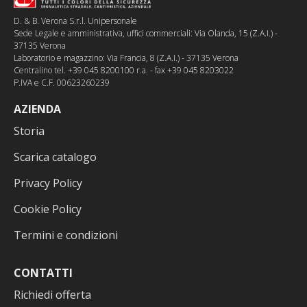
D. & B. Verona S.r.l. Unipersonale
Sede Legale e amministrativa, uffici commerciali: Via Olanda, 15 (Z.A.I.) -
37135 Verona
Laboratorio e magazzino: Via Francia, 8 (Z.A.I.) - 37135 Verona
Centralino tel. +39 045 8200100 r.a. - fax +39 045 8203022
P.IVA e C.F. 00623260239
AZIENDA
Storia
Scarica catalogo
Privacy Policy
Cookie Policy
Termini e condizioni
CONTATTI
Richiedi offerta