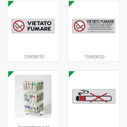
15900010
15900020
Espositore per