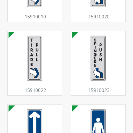
15910010
15910020
15910022
15910023