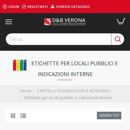
LOGIN
REGISTRATI
SCARICA CATALOGO
ETICHETTE PER LOCALI PUBBLICI E
INDICAZIONI INTERNE
CARTELLI SEGNALATORI E AZIENDALI
Home
Etichette per locali pubblici e indicazioni interne
GENERA PDF