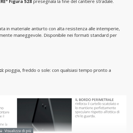
RE" Figura 528
presegnala la fine del cantiere stradale.
ta in materiale antiurto con alta resistenza alle intemperie,
mamente maneggevole. Disponibile nei formati standard per
ci:
pioggia, freddo o sole: con qualsiasi tempo pronto a