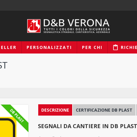
SELLER
PERSONALIZZATI
PER CHI
RICHI
ST
DESCRIZIONE
CERTIFICAZIONE DB PLAST
DB PLAST
SEGNALI DA CANTIERE IN DB PLAS