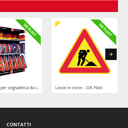
DB PLAST
DB PLAST
Espositore per segnaletica da cantiere in DB Plast
Lavori in corso - DB Plast
CONTATTI