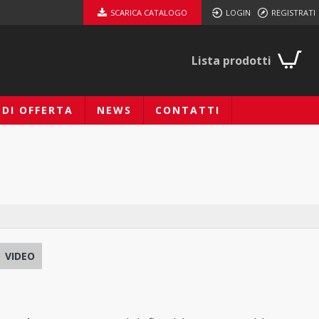
SCARICA CATALOGO
LOGIN
REGISTRATI
Lista prodotti
EDI OFFERTA
NEWS
CONTATTI
VIDEO
T