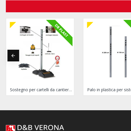
DB PLAST
Sostegno per cartelli da cantiere BIGFOOT