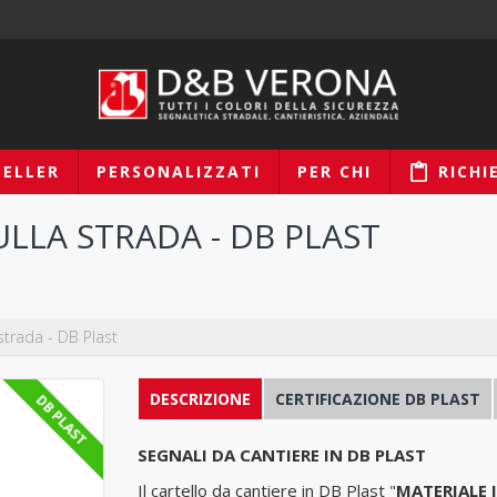
SELLER
PERSONALIZZATI
PER CHI
RICHI
ULLA STRADA - DB PLAST
 strada - DB Plast
DESCRIZIONE
CERTIFICAZIONE DB PLAST
DB PLAST
SEGNALI DA CANTIERE IN DB PLAST
Il cartello da cantiere in DB Plast "
MATERIALE I