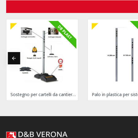
DB PLAST
Sostegno per cartelli da cantiere BIGFOOT