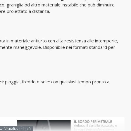
co, graniglia od altro materiale instabile che può diminuire
re proiettato a distanza.
ta in materiale antiurto con alta resistenza alle intemperie,
mamente maneggevole. Disponibile nei formati standard per
ci:
pioggia, freddo o sole: con qualsiasi tempo pronto a