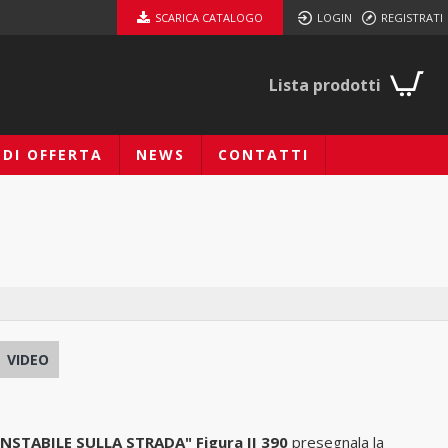
SCARICA CATALOGO
LOGIN
REGISTRATI
Lista prodotti
EDI OFFERTA
NEWS
CONTATTI
VIDEO
NSTABILE SULLA STRADA" Figura II 390
presegnala la