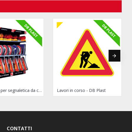
DB PLAST
DB PLAST
Espositore per segnaletica da cantiere in DB Plast
Lavori in corso - DB Plast
CONTATTI