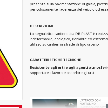
presenza sulla pavimentazione di ghiaia, pietris
pericolosamente l'aderenza del veicolo od esse
DESCRIZIONE
La segnaletica cantieristica DB PLAST è realizza
indeformabile, ecologico, riciclabile ed estre
utilizzo su cantieri in strade di tipo urbano.
CARATTERISTICHE TECNICHE
Resistente agli urti e agli agenti atmosferi
sopportare il lavoro e assorbire gli urti.