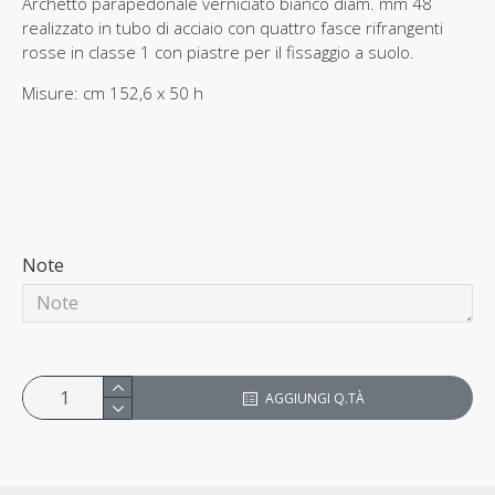
Archetto parapedonale verniciato bianco diam. mm 48
realizzato in tubo di acciaio con quattro fasce rifrangenti
rosse in classe 1 con piastre per il fissaggio a suolo.
Misure: cm 152,6 x 50 h
Note
AGGIUNGI Q.TÀ