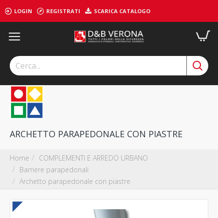
LOGIN
REGISTRATI
SCARICA CATALOGO
ARCHETTO PARAPEDONALE CON PIASTRE
COMPLEMENTI E ARREDO URBANO
Home
Barriere parapedonali
Archetto parapedonale con piastre