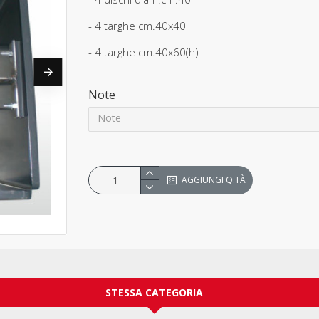
- 4 targhe cm.40x40
- 4 targhe cm.40x60(h)
Note
AGGIUNGI Q.TÀ
STESSA CATEGORIA