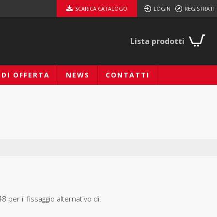
SCARICA CATALOGO
LOGIN
REGISTRATI
Lista prodotti
EDI OFFERTA
NEWS
CONTATTI
per il fissaggio alternativo di: