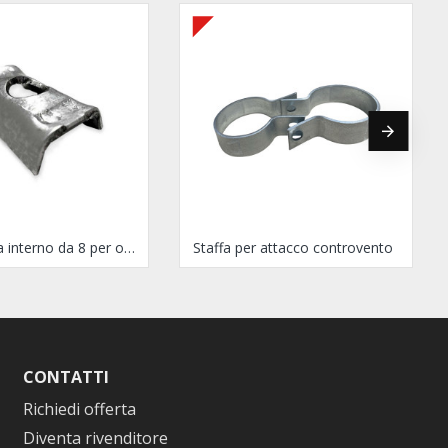
Fermatesta interno da 8 per omega
Staffa per attacco controvento
CONTATTI
Richiedi offerta
Diventa rivenditore