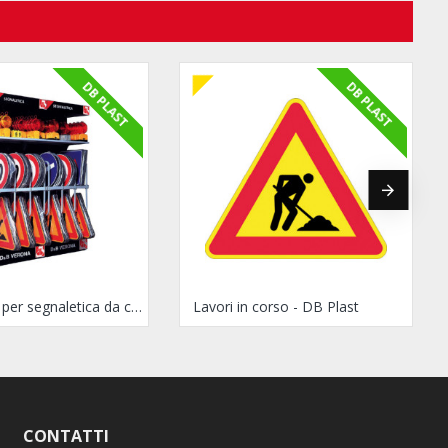
DB PLAST
DB PLAST
Espositore per segnaletica da cantiere in DB Plast
Lavori in corso - DB Plast
CONTATTI