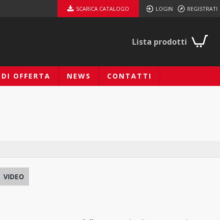
SCARICA CATALOGO
LOGIN
REGISTRATI
Lista prodotti
EDI OFFERTA
NEWS
CONTATTI
VIDEO
T