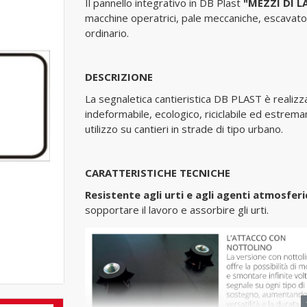
Il pannello integrativo in DB Plast
"MEZZI DI LA
macchine operatrici, pale meccaniche, escavatori,
ordinario.
DESCRIZIONE
La segnaletica cantieristica DB PLAST è realizza
indeformabile, ecologico, riciclabile ed estre
utilizzo su cantieri in strade di tipo urbano.
CARATTERISTICHE TECNICHE
Resistente agli urti e agli agenti atmosferi
sopportare il lavoro e assorbire gli urti.