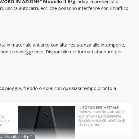
VORO IN AZIONE" Modello II 6/g
indica la presenza di
 uscita autocarri, ecc. che possono interferire con il traffico
ta in materiale antiurto con alta resistenza alle intemperie,
mamente maneggevole. Disponibile nei formati standard per
ci:
pioggia, freddo o sole: con qualsiasi tempo pronto a