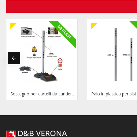
DB PLAST
Sostegno per cartelli da cantiere BIGFOOT