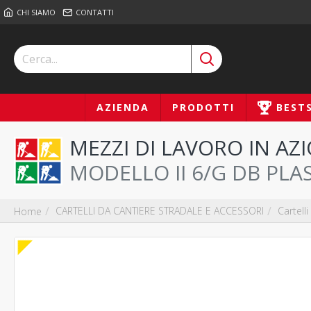
CHI SIAMO
CONTATTI
AZIENDA
PRODOTTI
BEST
MEZZI DI LAVORO IN AZI
MODELLO II 6/G DB PLA
CARTELLI DA CANTIERE STRADALE E ACCESSORI
Cartelli
Home