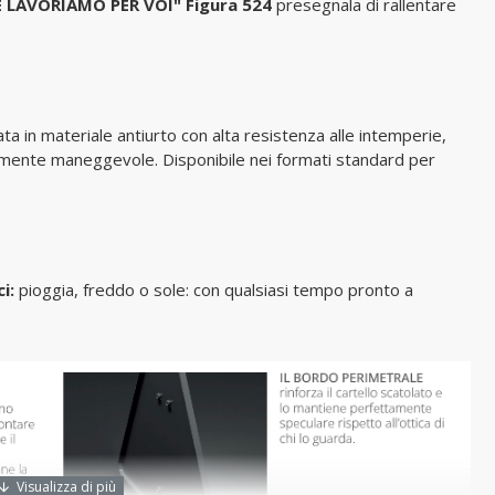
 LAVORIAMO PER VOI" Figura 524
presegnala di rallentare
ta in materiale antiurto con alta resistenza alle intemperie,
mamente maneggevole. Disponibile nei formati standard per
ci:
pioggia, freddo o sole: con qualsiasi tempo pronto a