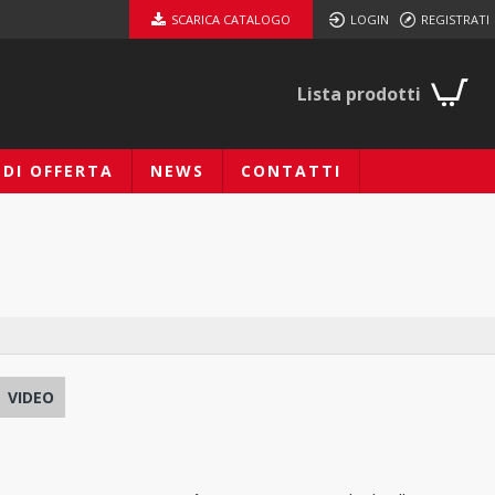
SCARICA CATALOGO
LOGIN
REGISTRATI
Lista prodotti
EDI OFFERTA
NEWS
CONTATTI
VIDEO
T