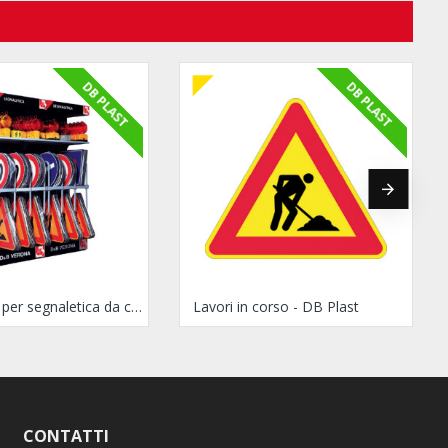
DB PLAST
DB PLAST
Espositore per segnaletica da cantiere in DB Plast
Lavori in corso - DB Plast
CONTATTI