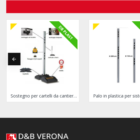
DB PLAST
Sostegno per cartelli da cantiere BIGFOOT