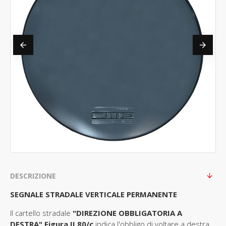
DESCRIZIONE
SEGNALE STRADALE VERTICALE PERMANENTE
Il cartello stradale
"DIREZIONE OBBLIGATORIA A
DESTRA" Figura II 80/c
indica l'obbligo di voltare a destra.