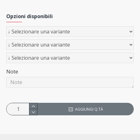
Opzioni disponibili
Note
AGGIUNGI Q.TÀ