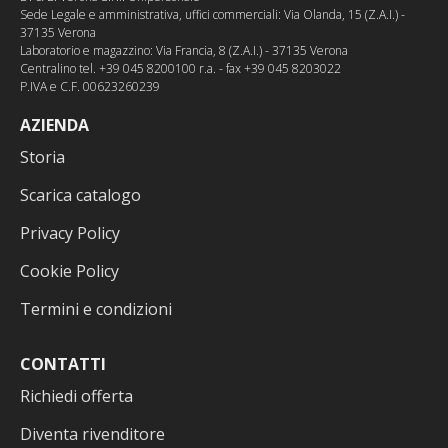
Sede Legale e amministrativa, uffici commerciali: Via Olanda, 15 (Z.A.I.) -
37135 Verona
Laboratorio e magazzino: Via Francia, 8 (Z.A.I.) - 37135 Verona
Centralino tel. +39 045 8200100 r.a. - fax +39 045 8203022
P.IVA e C.F. 00623260239
AZIENDA
Storia
Scarica catalogo
Privacy Policy
Cookie Policy
Termini e condizioni
CONTATTI
Richiedi offerta
Diventa rivenditore