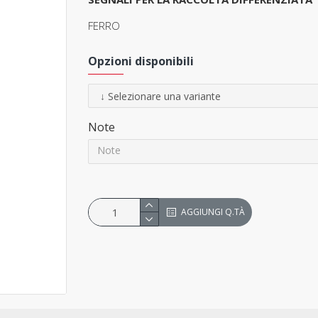
FERRO
Opzioni disponibili
Note
AGGIUNGI Q.TÀ