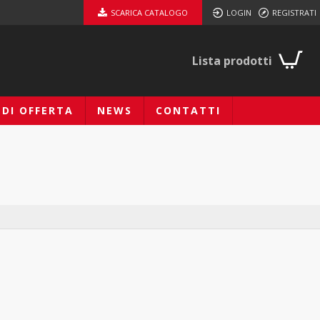
SCARICA CATALOGO
LOGIN
REGISTRATI
Lista prodotti
EDI OFFERTA
NEWS
CONTATTI