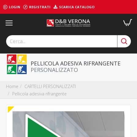
LOGIN
REGISTRATI
SCARICA CATALOGO
PELLICOLA ADESIVA RIFRANGENTE
PERSONALIZZATO
CARTELLI PERSONALIZZATI
Home
Pellicola adesiva rifrangente