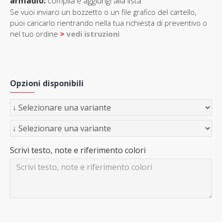
armadio:
compila e aggiungi alla lista.
Se vuoi inviarci un bozzetto o un file grafico del cartello,
puoi caricarlo rientrando nella tua richiesta di preventivo o
nel tuo ordine
>
vedi istruzioni
Opzioni disponibili
Scrivi testo, note e riferimento colori