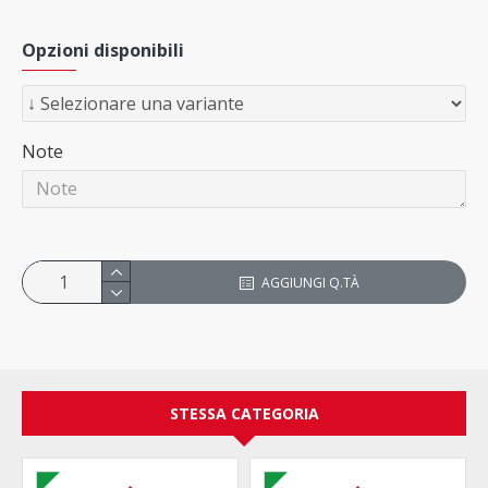
Opzioni disponibili
Note
AGGIUNGI Q.TÀ
STESSA CATEGORIA