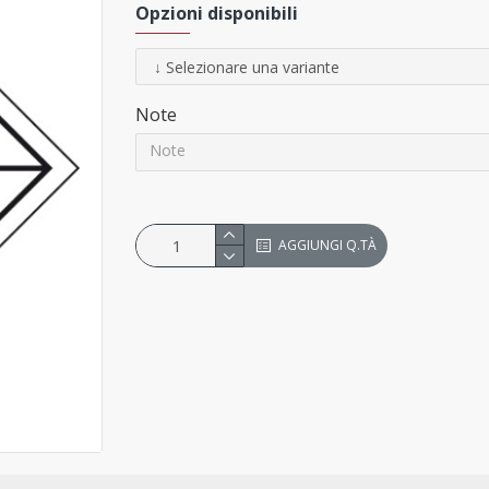
Opzioni disponibili
Note
AGGIUNGI Q.TÀ