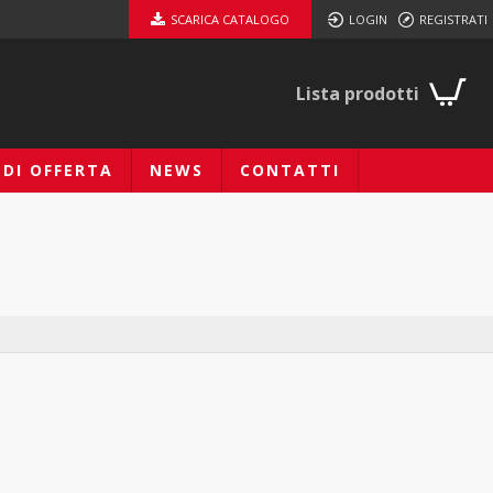
SCARICA CATALOGO
LOGIN
REGISTRATI
Lista prodotti
EDI OFFERTA
NEWS
CONTATTI