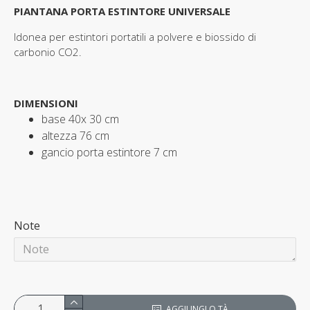
PIANTANA PORTA ESTINTORE UNIVERSALE
Idonea per estintori portatili a polvere e biossido di
carbonio CO2.
DIMENSIONI
base 40x 30 cm
altezza 76 cm
gancio porta estintore 7 cm
Note
AGGIUNGI Q.TÀ