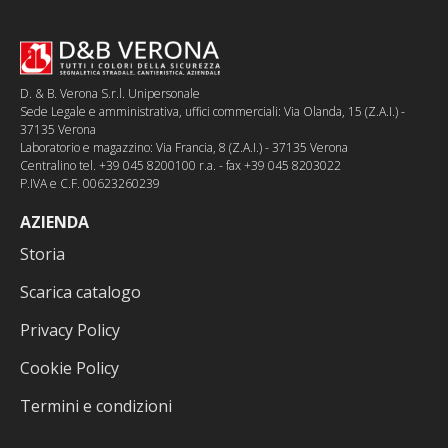
D. & B. Verona S.r.l. Unipersonale
Sede Legale e amministrativa, uffici commerciali: Via Olanda, 15 (Z.A.I.) -
37135 Verona
Laboratorio e magazzino: Via Francia, 8 (Z.A.I.) - 37135 Verona
Centralino tel. +39 045 8200100 r.a. - fax +39 045 8203022
P.IVA e C.F. 00623260239
AZIENDA
Storia
Scarica catalogo
Privacy Policy
Cookie Policy
Termini e condizioni