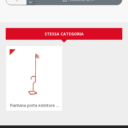
STESSA CATEGORIA
Piantana porta estintore universale completa di segnalatore a bandiera