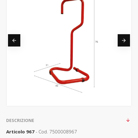
DESCRIZIONE
Articolo 967
- Cod. 7500008967