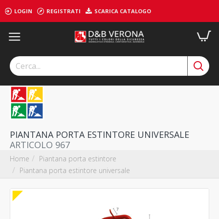
LOGIN
REGISTRATI
SCARICA CATALOGO
PIANTANA PORTA ESTINTORE UNIVERSALE
ARTICOLO 967
Piantana porta estintore
Home
Piantana porta estintore universale