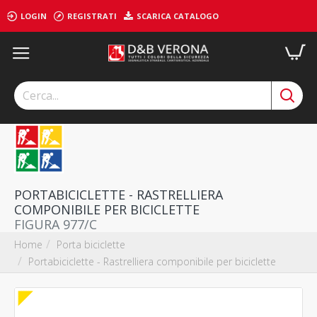
LOGIN
REGISTRATI
SCARICA CATALOGO
PORTABICICLETTE - RASTRELLIERA
COMPONIBILE PER BICICLETTE
FIGURA 977/C
Porta biciclette
Home
Portabiciclette - Rastrelliera componibile per biciclette