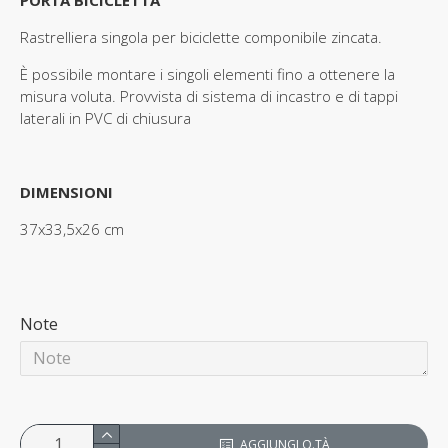
PORTA BICICLETTA
Rastrelliera singola per biciclette componibile zincata.
È possibile montare i singoli elementi fino a ottenere la
misura voluta. Provvista di sistema di incastro e di tappi
laterali in PVC di chiusura
DIMENSIONI
37x33,5x26 cm
Note
AGGIUNGI Q.TÀ