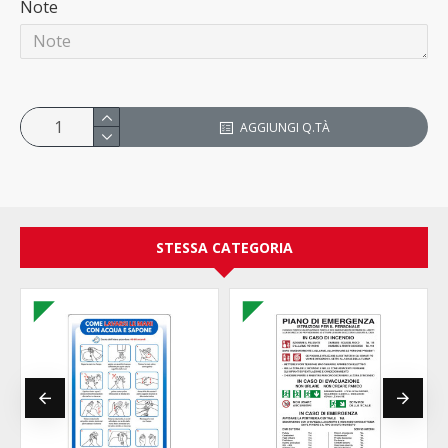
Note
AGGIUNGI Q.TÀ
STESSA CATEGORIA