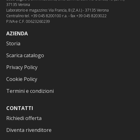
37135 Verona
Laboratorio e magazzino: Via Francia, 8 (Z.A.I.) - 37135 Verona
Centralino tel. +39 045 8200100 r.a. - fax +39 045 8203022
P.IVA e C.F. 00623260239
AZIENDA
Storia
Scarica catalogo
Privacy Policy
Cookie Policy
Termini e condizioni
CONTATTI
Richiedi offerta
Diventa rivenditore