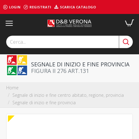
LOGIN
REGISTRATI
SCARICA CATALOGO
SEGNALE DI INIZIO E FINE PROVINCIA
FIGURA II 276 ART.131
Home
Segnale di inizio e fine centro abitato, regione, provincia
Segnale di inizio e fine provincia