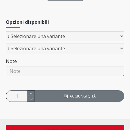
Opzioni disponibili
Note
AGGIUNGI Q.TÀ