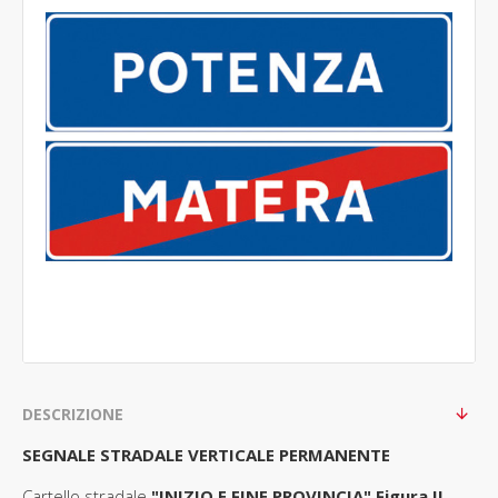
DESCRIZIONE
SEGNALE STRADALE VERTICALE PERMANENTE
Cartello stradale
"INIZIO E FINE PROVINCIA" Figura II