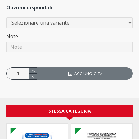
Opzioni disponibili
Note
AGGIUNGI Q.TÀ
STESSA CATEGORIA