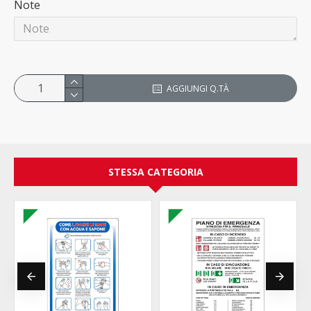
Note
AGGIUNGI Q.TÀ
STESSA CATEGORIA