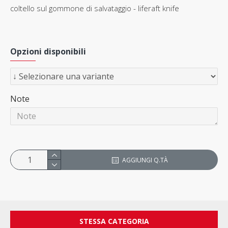
coltello sul gommone di salvataggio - liferaft knife
Opzioni disponibili
Note
AGGIUNGI Q.TÀ
STESSA CATEGORIA