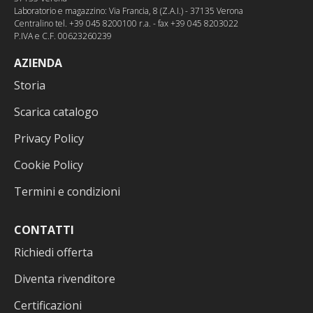
Laboratorio e magazzino: Via Francia, 8 (Z.A.I.) - 37135 Verona
Centralino tel. +39 045 8200100 r.a. - fax +39 045 8203022
P.IVA e C.F. 00623260239
AZIENDA
Storia
Scarica catalogo
Privacy Policy
Cookie Policy
Termini e condizioni
CONTATTI
Richiedi offerta
Diventa rivenditore
Certificazioni