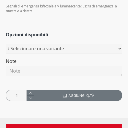
Segnali di emergenza
bifacciale a V
luminescente
:
uscita di emergenza
a
sinistra e a destra
Opzioni disponibili
Note
AGGIUNGI Q.TÀ