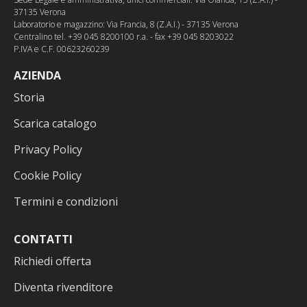
37135 Verona
Laboratorio e magazzino: Via Francia, 8 (Z.A.I.) - 37135 Verona
Centralino tel. +39 045 8200100 r.a. - fax +39 045 8203022
P.IVA e C.F. 00623260239
AZIENDA
Storia
Scarica catalogo
Privacy Policy
Cookie Policy
Termini e condizioni
CONTATTI
Richiedi offerta
Diventa rivenditore