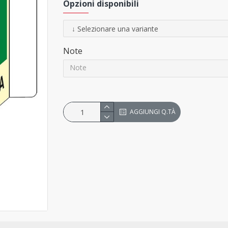
Opzioni disponibili
Note
AGGIUNGI Q.TÀ