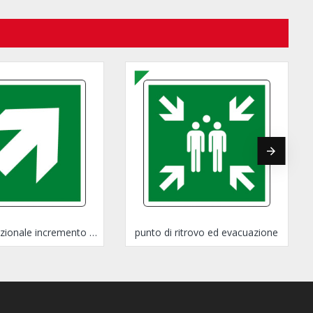
freccia direzionale incremento 45°
punto di ritrovo ed evacuazione