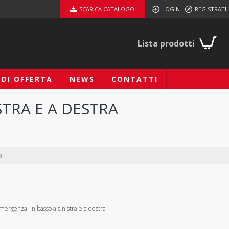
SCARICA CATALOGO
LOGIN
REGISTRATI
Lista prodotti
EDI OFFERTA
NEWS
CONTATTI
STRA E A DESTRA
a
 emergenza in basso a sinistra e a destra