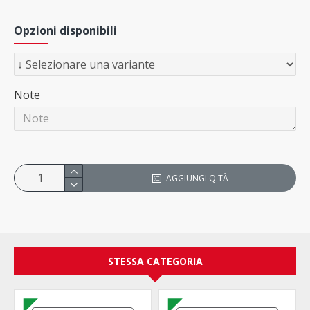
Opzioni disponibili
Note
AGGIUNGI Q.TÀ
STESSA CATEGORIA