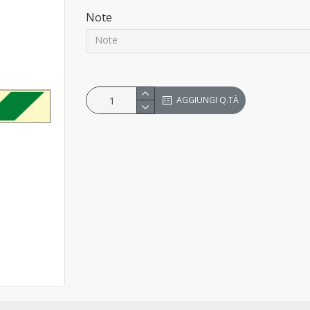
Note
AGGIUNGI Q.TÀ