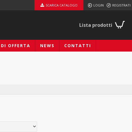
SCARICA CATALOGO
LOGIN
REGISTRATI
Lista prodotti
EDI OFFERTA
NEWS
CONTATTI