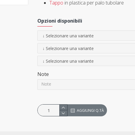
Tappo
in plastica per palo tubolare
Opzioni disponibili
Note
AGGIUNGI Q.TÀ