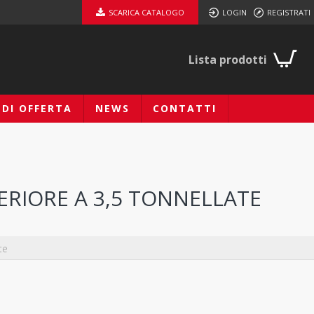
SCARICA CATALOGO
LOGIN
REGISTRATI
Lista prodotti
EDI OFFERTA
NEWS
CONTATTI
PERIORE A 3,5 TONNELLATE
te