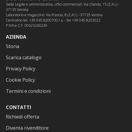
Sede Legale e amministrativa, uffici commerciali: Via Olanda, 15 (Z.A.I.) -
37135 Verona
Laboratorio e magazzino: Via Francia, 8 (Z.A.I.) - 37135 Verona
Centralino tel. +39 045 8200100 r.a. - fax +39 045 8203022
P.IVA e C.F. 00623260239
AZIENDA
Storia
Scarica catalogo
Privacy Policy
Cookie Policy
Termini e condizioni
CONTATTI
Richiedi offerta
Diventa rivenditore