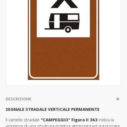
DESCRIZIONE
SEGNALE STRADALE VERTICALE PERMANENTE
Il cartello stradale
"CAMPEGGIO" Figura II 363
indica la
vicinanza di una struttura ricettiva attrezzata ed autorizzata