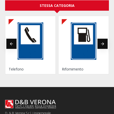
STESSA CATEGORIA
Telefono
Rifornimento
D. & B. Verona S.r.l. Unipersonale