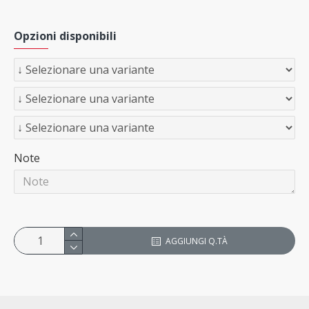
Opzioni disponibili
Note
AGGIUNGI Q.TÀ